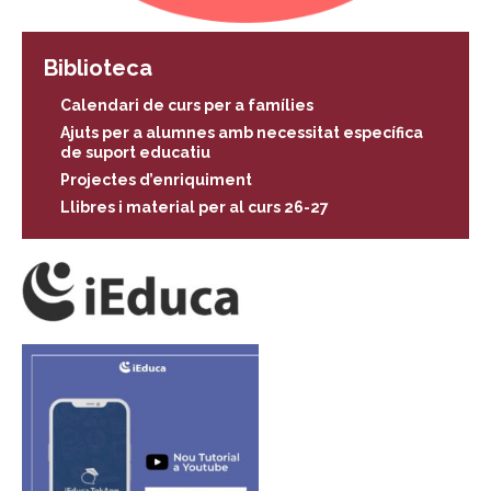
Biblioteca
Calendari de curs per a famílies
Ajuts per a alumnes amb necessitat específica
de suport educatiu
Projectes d’enriquiment
Llibres i material per al curs 26-27