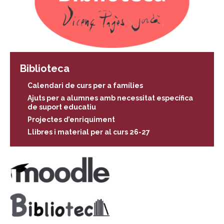
Biblioteca
Calendari de curs per a famílies
Ajuts per a alumnes amb necessitat específica
de suport educatiu
Projectes d’enriquiment
Llibres i material per al curs 26-27