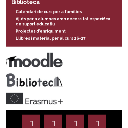
Biblioteca
Calendari de curs per a famílies
Ajuts per a alumnes amb necessitat específica
de suport educatiu
Projectes d’enriquiment
Llibres i material per al curs 26-27