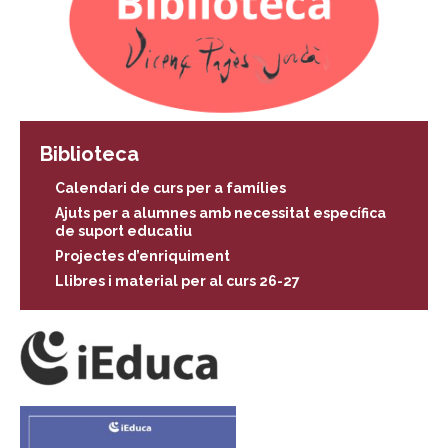
Biblioteca
Calendari de curs per a famílies
Ajuts per a alumnes amb necessitat específica
de suport educatiu
Projectes d’enriquiment
Llibres i material per al curs 26-27