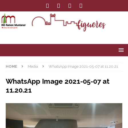
HOME
Media
WhatsApp Image 2021-05-07 at 11.20.21
WhatsApp Image 2021-05-07 at
11.20.21