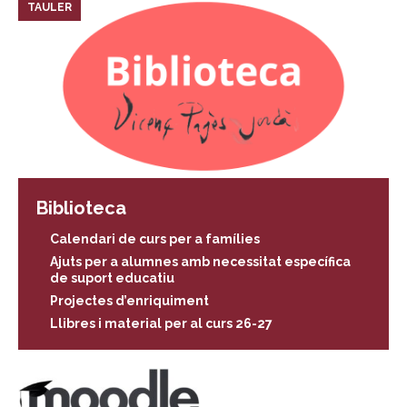
TAULER
Biblioteca
Calendari de curs per a famílies
Ajuts per a alumnes amb necessitat específica
de suport educatiu
Projectes d’enriquiment
Llibres i material per al curs 26-27