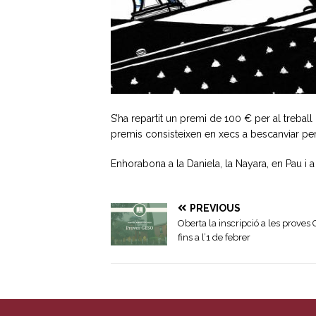
S’ha repartit un premi de 100 € per al treball
premis consisteixen en xecs a bescanviar per
Enhorabona a la Daniela, la Nayara, en Pau i a 
PREVIOUS
Oberta la inscripció a les prove
fins a l’1 de febrer