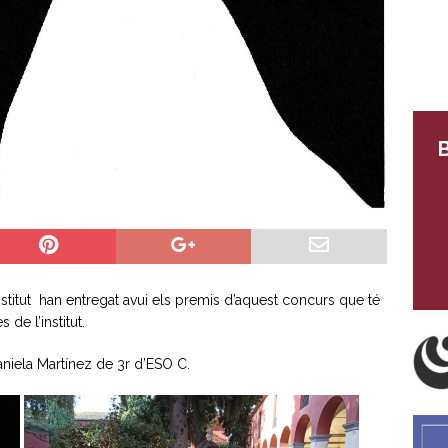
B
institut han entregat avui els premis d’aquest concurs que té
de l’institut.
aniela Martínez de 3r d’ESO C.