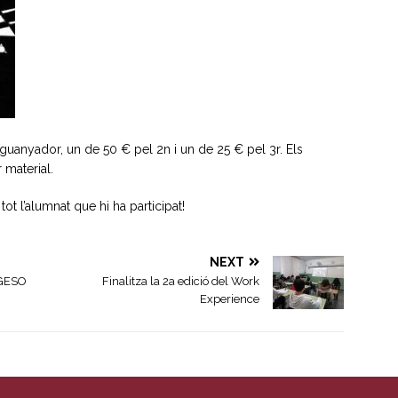
 guanyador, un de 50 € pel 2n i un de 25 € pel 3r. Els
 material.
tot l’alumnat que hi ha participat!
NEXT
s GESO
Finalitza la 2a edició del Work
Experience