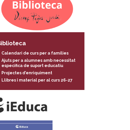
iblioteca
Calendari de curs per a famílies
Ajuts per a alumnes amb necessitat
específica de suport educatiu
Projectes d’enriquiment
Llibres i material per al curs 26-27