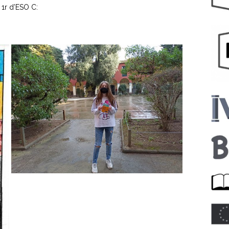
 1r d’ESO C: