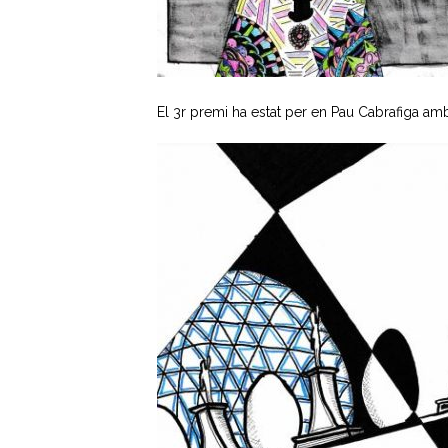
El 3r premi ha estat per en Pau Cabrafiga am