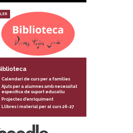
LER
iblioteca
Calendari de curs per a famílies
Ajuts per a alumnes amb necessitat
específica de suport educatiu
Projectes d’enriquiment
Llibres i material per al curs 26-27