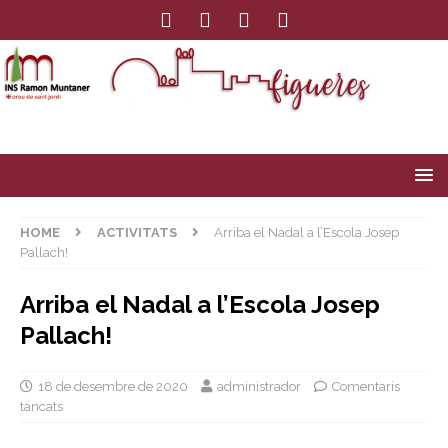
HOME
ACTIVITATS
Arriba el Nadal a l’Escola Josep
Pallach!
Arriba el Nadal a l’Escola Josep
Pallach!
18 de desembre de 2020
administrador
Comentaris
tancats