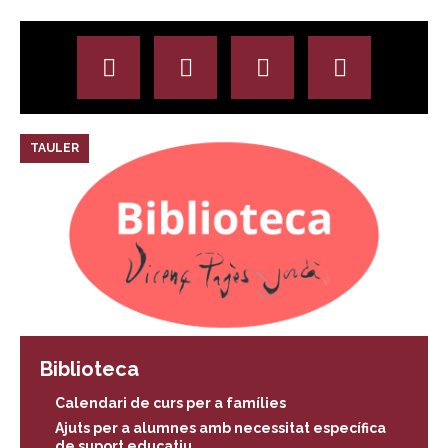
TAULER
Biblioteca
Calendari de curs per a famílies
Ajuts per a alumnes amb necessitat específica
de suport educatiu