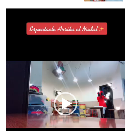
Reproductor
de
vídeo