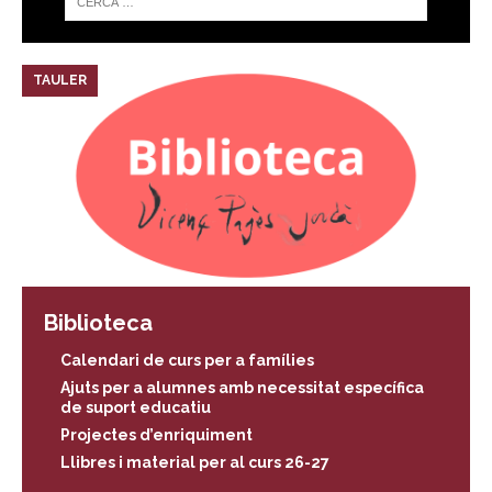
TAULER
Biblioteca
Calendari de curs per a famílies
Ajuts per a alumnes amb necessitat específica
de suport educatiu
Projectes d’enriquiment
Llibres i material per al curs 26-27