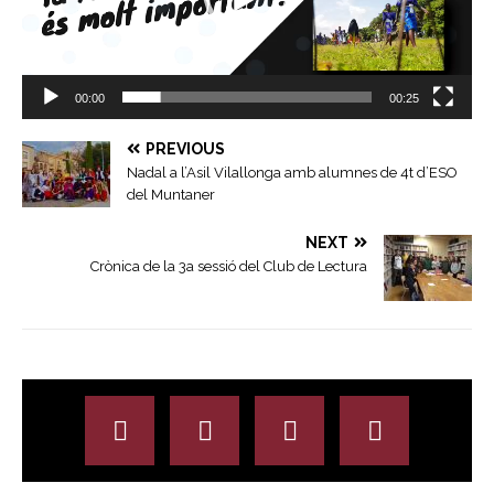
00:00
00:25
PREVIOUS
Nadal a l’Asil Vilallonga amb alumnes de 4t d’ESO
del Muntaner
NEXT
Crònica de la 3a sessió del Club de Lectura