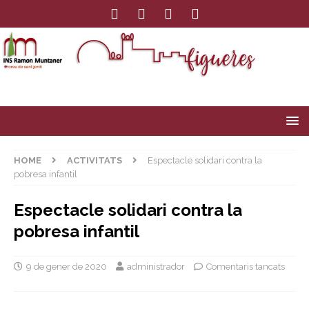
HOME
ACTIVITATS
Espectacle solidari contra la
pobresa infantil
Espectacle solidari contra la
pobresa infantil
9 de gener de 2020
administrador
Comentaris tancats