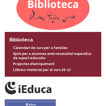
Biblioteca
Calendari de curs per a famílies
Ajuts per a alumnes amb necessitat específica
de suport educatiu
Projectes d’enriquiment
Llibres i material per al curs 26-27