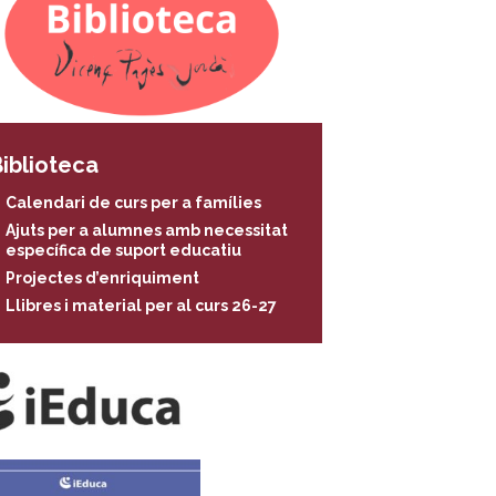
iblioteca
Calendari de curs per a famílies
Ajuts per a alumnes amb necessitat
específica de suport educatiu
Projectes d’enriquiment
Llibres i material per al curs 26-27