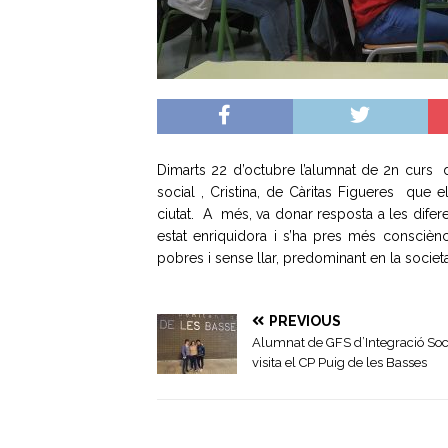
Dimarts 22 d’octubre l’alumnat de 2n curs 
social , Cristina, de Càritas Figueres que 
ciutat. A més, va donar resposta a les difere
estat enriquidora i s’ha pres més consciència
pobres i sense llar, predominant en la societa
PREVIOUS
Alumnat de GFS d’Integració Soc
visita el CP Puig de les Basses