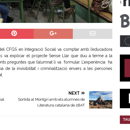
del CFGS en Integració Social va comptar amb l’educadora
els va explicar el projecte Sense Llar que duu a terme a la
nts preguntes que l’alumnat li va formular. L’experiència ha
 de la invisibilitat i criminalització envers a les persones
t.
NEXT
ial
Sortida al Montgrí amb els alumnes de
Literatura catalana de 2BAT
TAU