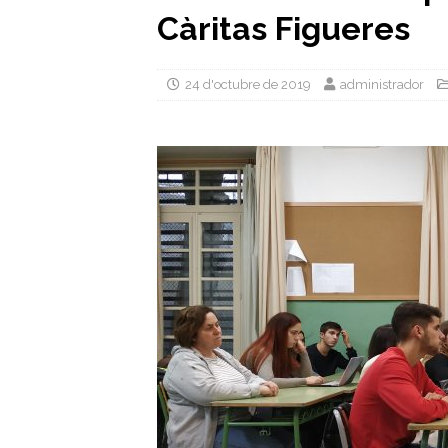
Càritas Figueres
24 d'octubre de 2019
administrador