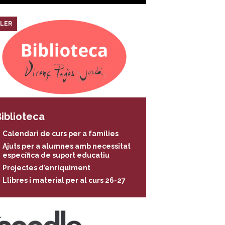
LER
iblioteca
Calendari de curs per a famílies
Ajuts per a alumnes amb necessitat
específica de suport educatiu
Projectes d’enriquiment
Llibres i material per al curs 26-27