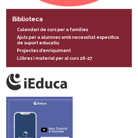
Biblioteca
Calendari de curs per a famílies
Ajuts per a alumnes amb necessitat específica
de suport educatiu
Projectes d’enriquiment
Llibres i material per al curs 26-27