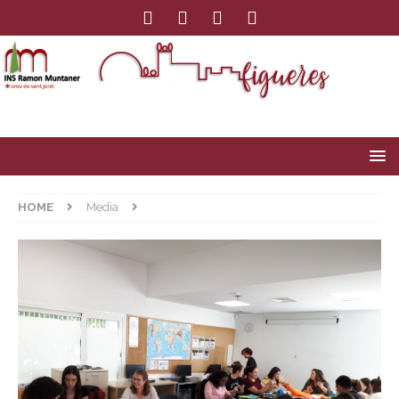
HOME
Media