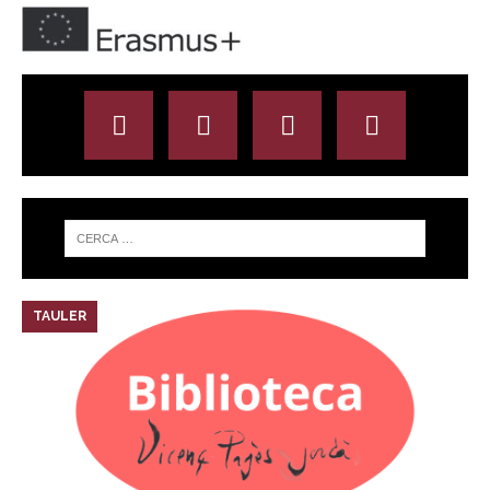
TAULER