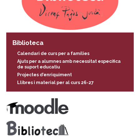
Biblioteca
Calendari de curs per a famílies
Ajuts per a alumnes amb necessitat específica
de suport educatiu
Projectes d’enriquiment
Llibres i material per al curs 26-27