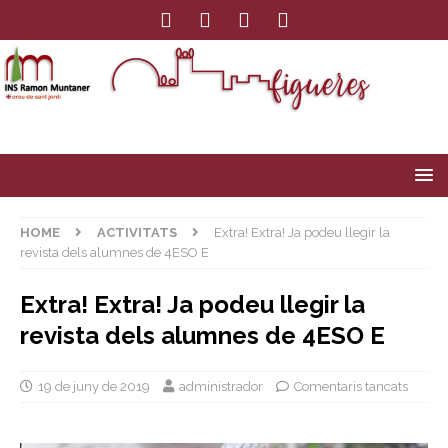
HOME
ACTIVITATS
Extra! Extra! Ja podeu llegir la
revista dels alumnes de 4ESO E
Extra! Extra! Ja podeu llegir la
revista dels alumnes de 4ESO E
19 de juny de 2019
administrador
Comentaris tancats