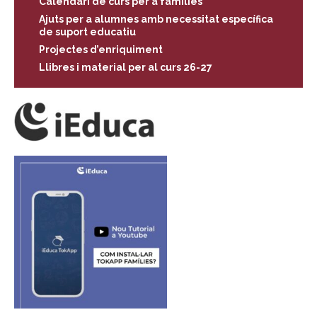
Calendari de curs per a famílies
Ajuts per a alumnes amb necessitat específica
de suport educatiu
Projectes d’enriquiment
Llibres i material per al curs 26-27