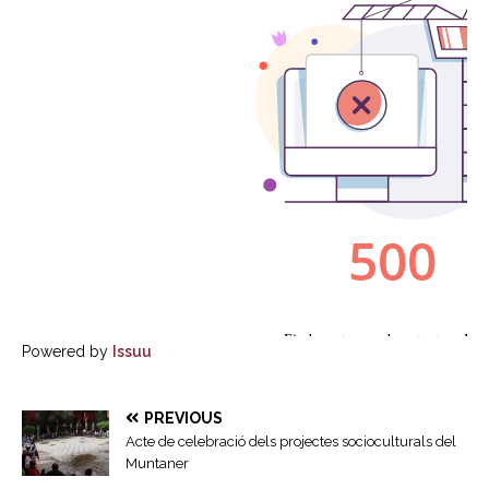
Powered by
Issuu
PREVIOUS
Acte de celebració dels projectes socioculturals del
Muntaner