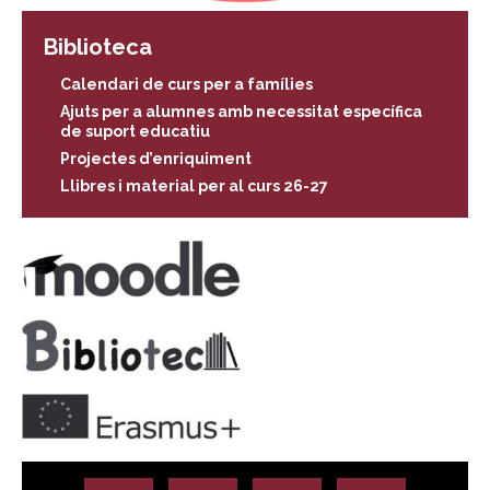
Biblioteca
Calendari de curs per a famílies
Ajuts per a alumnes amb necessitat específica
de suport educatiu
Projectes d’enriquiment
Llibres i material per al curs 26-27