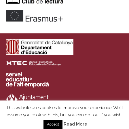
This website uses cookies to improve your experience. We'll
assume you're ok with this, but you can opt-out if you wish.
Copyright © 2025 | Institut Ramon Muntaner | Plaça de l'Institut, S/N ·
Read More
Accept
17600 Figueres · 972 672 559 · institut@insrm.cat