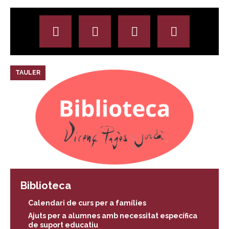
TAULER
Biblioteca
Calendari de curs per a famílies
Ajuts per a alumnes amb necessitat específica
de suport educatiu