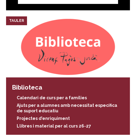
TAULER
Biblioteca
Calendari de curs per a famílies
Ajuts per a alumnes amb necessitat específica
de suport educatiu
Projectes d’enriquiment
Llibres i material per al curs 26-27