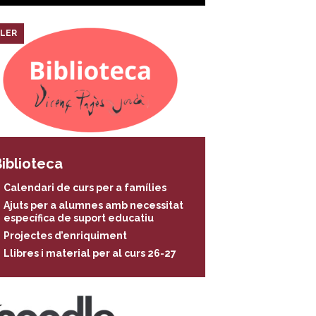
LER
iblioteca
Calendari de curs per a famílies
Ajuts per a alumnes amb necessitat
específica de suport educatiu
Projectes d’enriquiment
Llibres i material per al curs 26-27