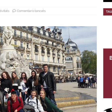
ivitats
Comentaris tancats
TAU
B