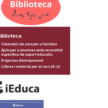
iblioteca
Calendari de curs per a famílies
Ajuts per a alumnes amb necessitat
específica de suport educatiu
Projectes d’enriquiment
Llibres i material per al curs 26-27