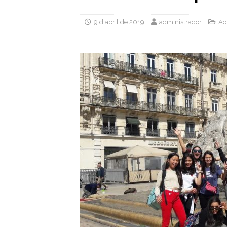
9 d'abril de 2019
administrador
Act