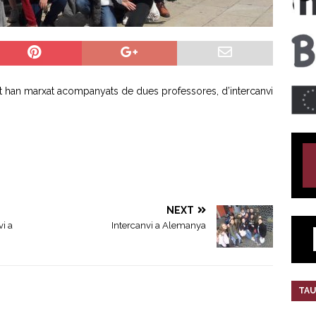
at han marxat acompanyats de dues professores, d’intercanvi
NEXT
vi a
Intercanvi a Alemanya
TAU