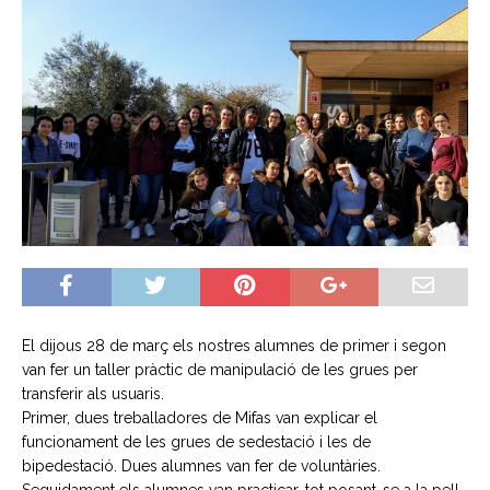
El dijous 28 de març els nostres alumnes de primer i segon
van fer un taller pràctic de manipulació de les grues per
transferir als usuaris.
Primer, dues treballadores de Mifas van explicar el
funcionament de les grues de sedestació i les de
bipedestació. Dues alumnes van fer de voluntàries.
Seguidament els alumnes van practicar, tot posant-se a la pell