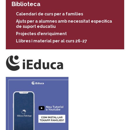
Biblioteca
Calendari de curs per a famílies
Ajuts per a alumnes amb necessitat específica
de suport educatiu
Projectes d’enriquiment
Llibres i material per al curs 26-27