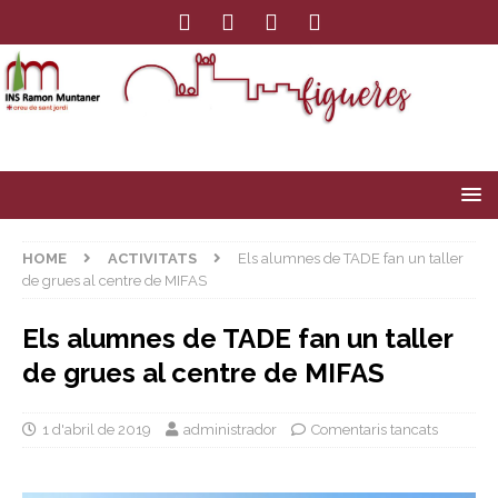
HOME
ACTIVITATS
Els alumnes de TADE fan un taller
de grues al centre de MIFAS
Els alumnes de TADE fan un taller
de grues al centre de MIFAS
1 d'abril de 2019
administrador
Comentaris tancats