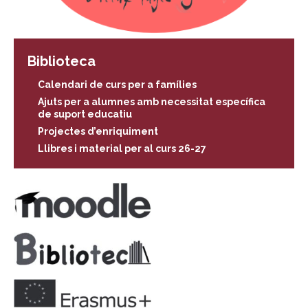
Biblioteca
Calendari de curs per a famílies
Ajuts per a alumnes amb necessitat específica
de suport educatiu
Projectes d’enriquiment
Llibres i material per al curs 26-27