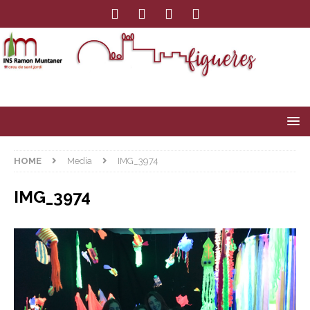
HOME
Media
IMG_3974
IMG_3974