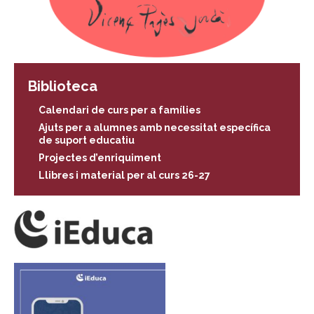
Biblioteca
Calendari de curs per a famílies
Ajuts per a alumnes amb necessitat específica
de suport educatiu
Projectes d’enriquiment
Llibres i material per al curs 26-27