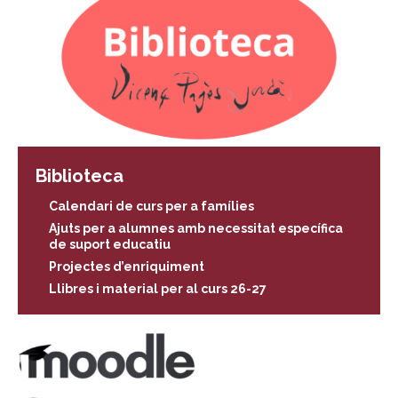
Biblioteca
Calendari de curs per a famílies
Ajuts per a alumnes amb necessitat específica
de suport educatiu
Projectes d’enriquiment
Llibres i material per al curs 26-27