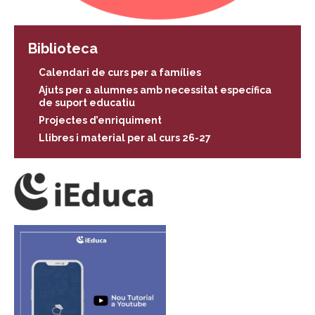
Biblioteca
Calendari de curs per a famílies
Ajuts per a alumnes amb necessitat específica
de suport educatiu
Projectes d’enriquiment
Llibres i material per al curs 26-27