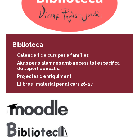
Biblioteca
Calendari de curs per a famílies
Ajuts per a alumnes amb necessitat específica
de suport educatiu
Projectes d’enriquiment
Llibres i material per al curs 26-27