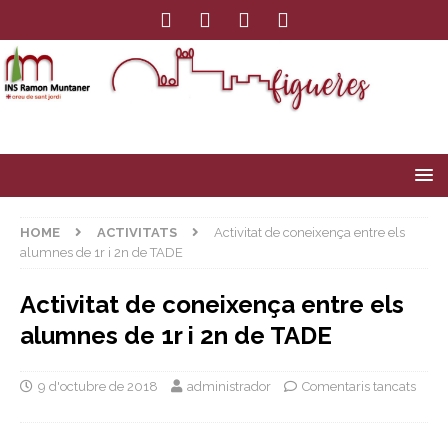
HOME
ACTIVITATS
Activitat de coneixença entre els
alumnes de 1r i 2n de TADE
Activitat de coneixença entre els
alumnes de 1r i 2n de TADE
9 d'octubre de 2018
administrador
Comentaris tancats