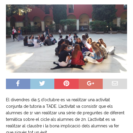
El divendres dia 5 d’octubre es va realitzar una activitat
conjunta de tutoria a TADE. L’activitat va consistir que els
alumnes de 1r van realitzar una sèrie de preguntes de diferent
temàtica sobre el cicle als alumnes de 2n. L’activitat es va
realitzar al claustre i la bona implicació dels alumnes va fer
que siguès tot un èxit.