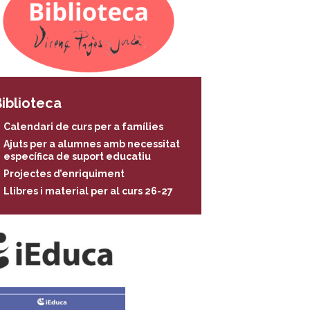
iblioteca
Calendari de curs per a famílies
Ajuts per a alumnes amb necessitat
específica de suport educatiu
Projectes d’enriquiment
Llibres i material per al curs 26-27