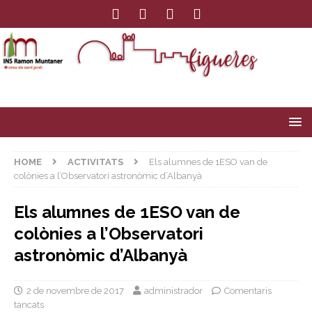
HOME
ACTIVITATS
Els alumnes de 1ESO van de
colònies a l’Observatori astronòmic d’Albanyà
Els alumnes de 1ESO van de
colònies a l’Observatori
astronòmic d’Albanyà
2 de novembre de 2017
administrador
Comentaris
tancats