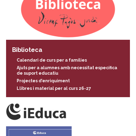
Biblioteca
Calendari de curs per a famílies
Ajuts per a alumnes amb necessitat específica
de suport educatiu
Projectes d’enriquiment
Llibres i material per al curs 26-27