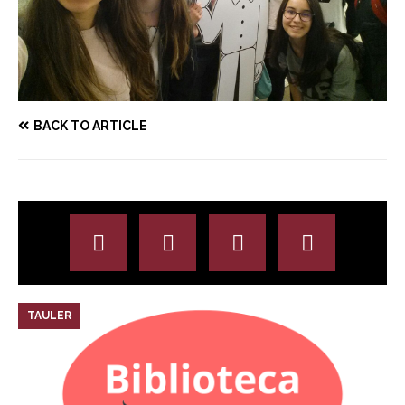
BACK TO ARTICLE
TAULER