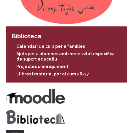
Biblioteca
Calendari de curs per a famílies
Ajuts per a alumnes amb necessitat específica
de suport educatiu
Projectes d’enriquiment
Llibres i material per al curs 26-27