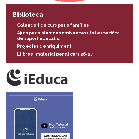
Biblioteca
Calendari de curs per a famílies
Ajuts per a alumnes amb necessitat específica
de suport educatiu
Projectes d’enriquiment
Llibres i material per al curs 26-27